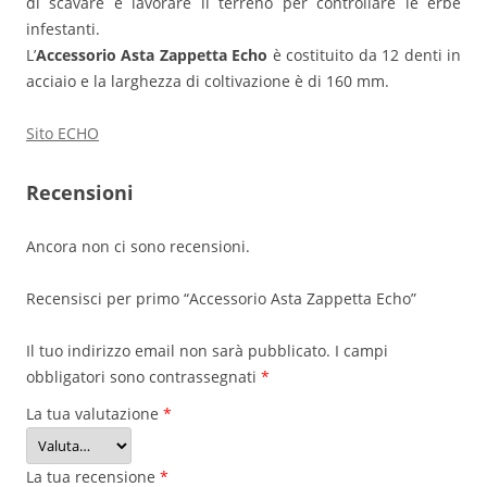
di scavare e lavorare il terreno per controllare le erbe
infestanti.
L’
Accessorio Asta Zappetta
Echo
è costituito da 12 denti in
acciaio e la larghezza di coltivazione è di 160 mm.
Sito ECHO
Recensioni
Ancora non ci sono recensioni.
Recensisci per primo “Accessorio Asta Zappetta Echo”
Il tuo indirizzo email non sarà pubblicato.
I campi
obbligatori sono contrassegnati
*
La tua valutazione
*
La tua recensione
*