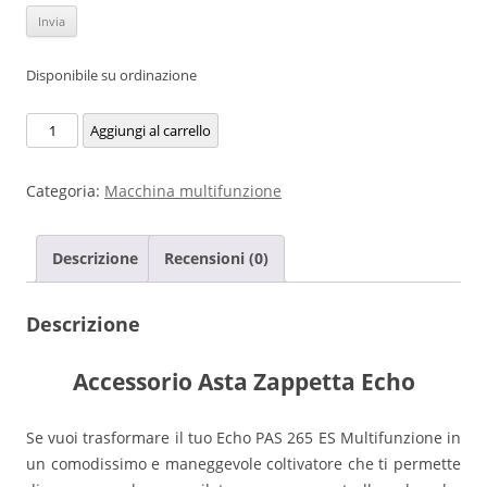
Disponibile su ordinazione
Accessorio
Aggiungi al carrello
Asta
Zappetta
Categoria:
Macchina multifunzione
Echo
quantità
Descrizione
Recensioni (0)
Descrizione
Accessorio Asta Zappetta Echo
Se vuoi trasformare il tuo Echo PAS 265 ES Multifunzione in
un comodissimo e maneggevole coltivatore che ti permette