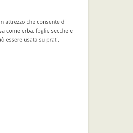
un attrezzo che consente di
sa come erba, foglie secche e
uò essere usata su prati,
*