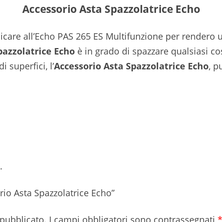
Accessorio Asta Spazzolatrice Echo
plicare all’Echo PAS 265 ES Multifunzione per rendero 
pazzolatrice
Echo
è in grado di spazzare qualsiasi co
i superfici, l’
Accessorio Asta Spazzolatrice Echo
, p
.
rio Asta Spazzolatrice Echo”
 pubblicato.
I campi obbligatori sono contrassegnati