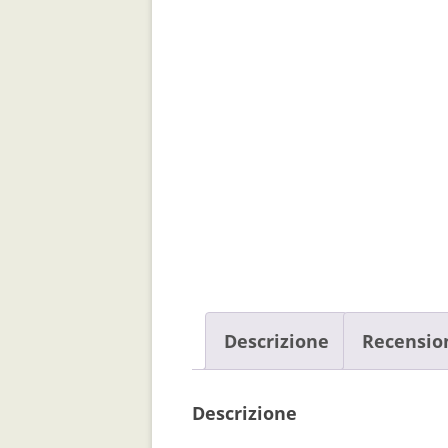
Descrizione
Recension
Descrizione