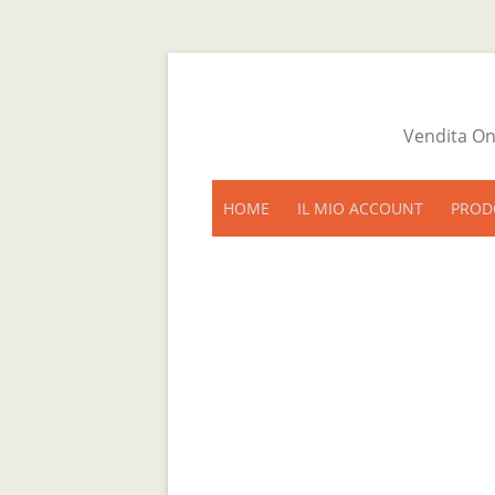
Vendita On
HOME
IL MIO ACCOUNT
PROD
CARRELLO
CASSA