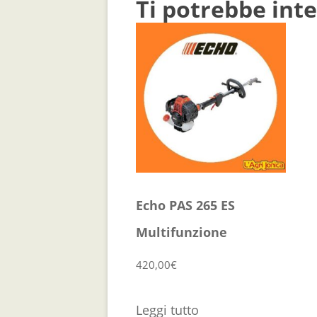
Ti potrebbe int
Echo PAS 265 ES
Multifunzione
420,00
€
Leggi tutto