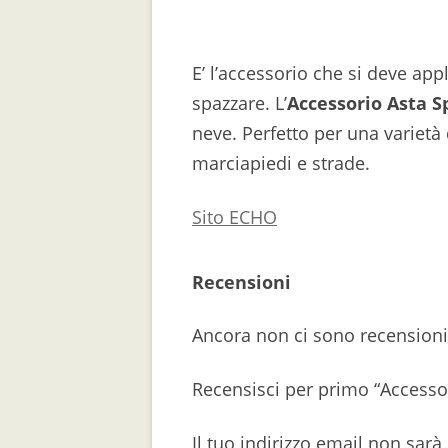
E’ l’accessorio che si deve ap
spazzare. L’
Accessorio Asta S
neve. Perfetto per una varietà d
marciapiedi e strade.
Sito ECHO
Recensioni
Ancora non ci sono recensioni
Recensisci per primo “Accesso
Il tuo indirizzo email non sarà