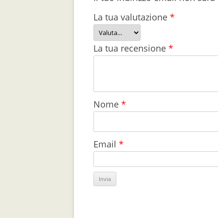
La tua valutazione
*
La tua recensione
*
Nome
*
Email
*