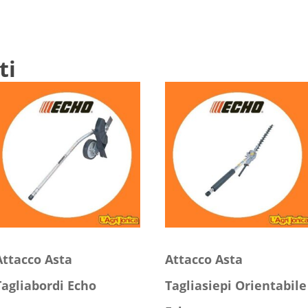
ti
Attacco Asta
Attacco Asta
Tagliabordi Echo
Tagliasiepi Orientabile