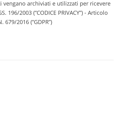
i vengano archiviati e utilizzati per ricevere
LGS. 196/2003 (“CODICE PRIVACY”) - Articolo
. 679/2016 (“GDPR”)